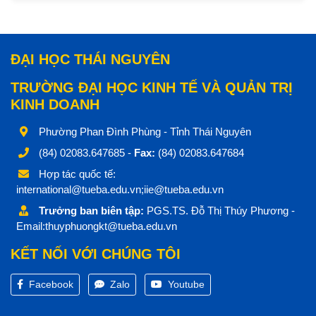
ĐẠI HỌC THÁI NGUYÊN
TRƯỜNG ĐẠI HỌC KINH TẾ VÀ QUẢN TRỊ
KINH DOANH
Phường Phan Đình Phùng - Tỉnh Thái Nguyên
(84) 02083.647685 -
Fax:
(84) 02083.647684
Hợp tác quốc tế:
international@tueba.edu.vn;iie@tueba.edu.vn
Trưởng ban biên tập:
PGS.TS. Đỗ Thị Thúy Phương -
Email:thuyphuongkt@tueba.edu.vn
KẾT NỐI VỚI CHÚNG TÔI
Facebook
Zalo
Youtube