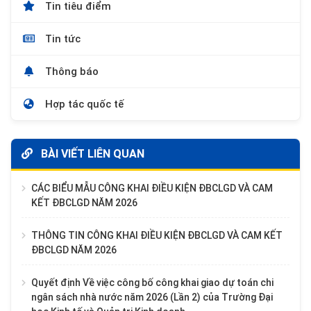
Tin tiêu điểm
Tin tức
Thông báo
Hợp tác quốc tế
BÀI VIẾT LIÊN QUAN
CÁC BIỂU MẪU CÔNG KHAI ĐIỀU KIỆN ĐBCLGD VÀ CAM
KẾT ĐBCLGD NĂM 2026
THÔNG TIN CÔNG KHAI ĐIỀU KIỆN ĐBCLGD VÀ CAM KẾT
ĐBCLGD NĂM 2026
Quyết định Về việc công bố công khai giao dự toán chi
ngân sách nhà nước năm 2026 (Lần 2) của Trường Đại