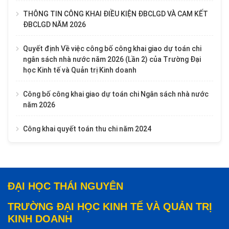
THÔNG TIN CÔNG KHAI ĐIỀU KIỆN ĐBCLGD VÀ CAM KẾT
ĐBCLGD NĂM 2026
Quyết định Về việc công bố công khai giao dự toán chi
ngân sách nhà nước năm 2026 (Lần 2) của Trường Đại
học Kinh tế và Quản trị Kinh doanh
Công bố công khai giao dự toán chi Ngân sách nhà nước
năm 2026
Công khai quyết toán thu chi năm 2024
ĐẠI HỌC THÁI NGUYÊN
TRƯỜNG ĐẠI HỌC KINH TẾ VÀ QUẢN TRỊ
KINH DOANH