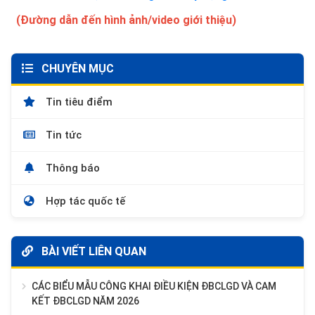
(Đường dẫn đến hình ảnh/video giới thiệu)
CHUYÊN MỤC
Tin tiêu điểm
Tin tức
Thông báo
Hợp tác quốc tế
BÀI VIẾT LIÊN QUAN
CÁC BIỂU MẪU CÔNG KHAI ĐIỀU KIỆN ĐBCLGD VÀ CAM
KẾT ĐBCLGD NĂM 2026