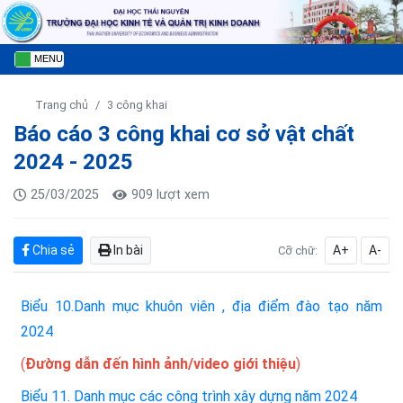
MENU
Trang chủ
3 công khai
Báo cáo 3 công khai cơ sở vật chất
2024 - 2025
25/03/2025
909 lượt xem
Chia sẻ
In bài
A+
A-
Cỡ chữ:
Biểu 10.Danh mục khuôn viên , địa điểm đào tạo năm
2024
(
Đường dẫn đến hình ảnh/video giới thiệu
)
Biểu 11. Danh mục các công trình xây dựng năm 2024