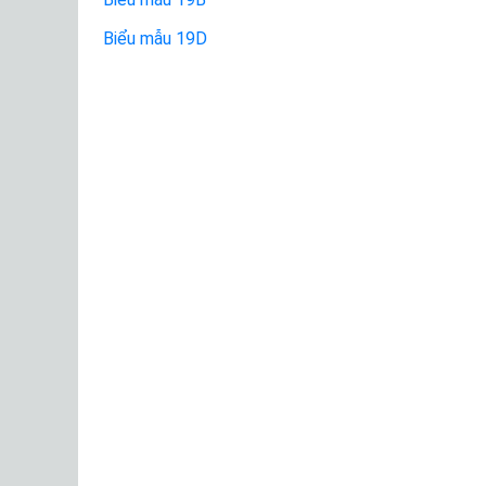
Biểu mẫu 19D