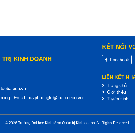
KẾT NỐI V
 TRỊ KINH DOANH
Facebook
LIÊN KẾT NH
Trang chủ
@tueba.edu.vn
Giới thiệu
ơng - Email:thuyphuongkt@tueba.edu.vn
Tuyển sinh
© 2026 Trường Đại học Kinh tế và Quản trị Kinh doanh. All Rights Reserved.