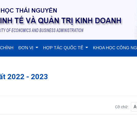
 CHÍNH
ĐƠN VỊ
HỢP TÁC QUỐC TẾ
KHOA HỌC CÔNG N
ất 2022 - 2023
A
Cỡ chữ: