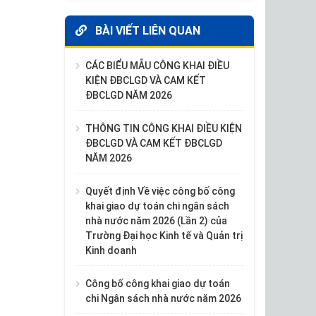
BÀI VIẾT LIÊN QUAN
CÁC BIỂU MẪU CÔNG KHAI ĐIỀU
KIỆN ĐBCLGD VÀ CAM KẾT
ĐBCLGD NĂM 2026
THÔNG TIN CÔNG KHAI ĐIỀU KIỆN
ĐBCLGD VÀ CAM KẾT ĐBCLGD
NĂM 2026
Quyết định Về việc công bố công
khai giao dự toán chi ngân sách
nhà nước năm 2026 (Lần 2) của
Trường Đại học Kinh tế và Quản trị
Kinh doanh
Công bố công khai giao dự toán
chi Ngân sách nhà nước năm 2026