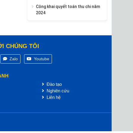
Công khai quyết toán thu chi năm
2024
ỚI CHÚNG TÔI
Zalo
Youtube
ANH
Đào tạo
Nghiên cứu
Liên hệ