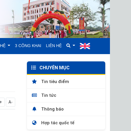
GHỆ
3 CÔNG KHAI
LIÊN HỆ
CHUYÊN MỤC
Tin tiêu điểm
Tin tức
+
A-
Thông báo
Hợp tác quốc tế