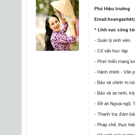
Phó Hiệu trưởng
Email:hoanganhkt
* Lĩnh vực công tá
- Quản lý sinh viên.
- Cố vấn học tập.
- Phát triển mạng lướ
- Hành chính - Văn p
- Bảo vệ chính trị nộ
- Bảo vệ an ninh, trậ
- Đề án Ngoại ngữ, 
- Thanh tra; đảm bả
- Pháp chế; thực hiệ