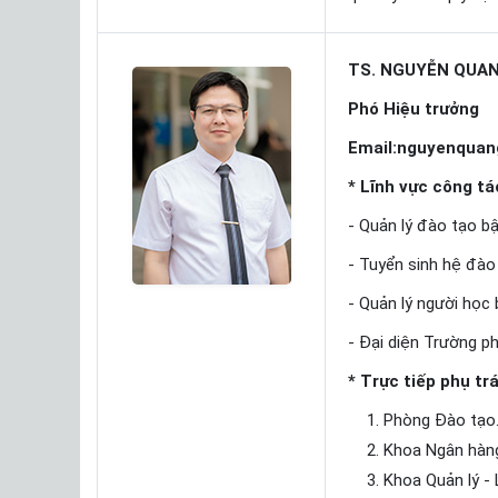
TS. NGUYỄN QUA
Phó Hiệu trưởng
Email:nguyenqua
* Lĩnh vực công tá
- Quản lý đào tạo bậ
- Tuyển sinh hệ đào
- Quản lý người học 
- Đại diện Trường ph
* Trực tiếp phụ tr
Phòng Đào tạo
Khoa Ngân hàng 
Khoa Quản lý - 