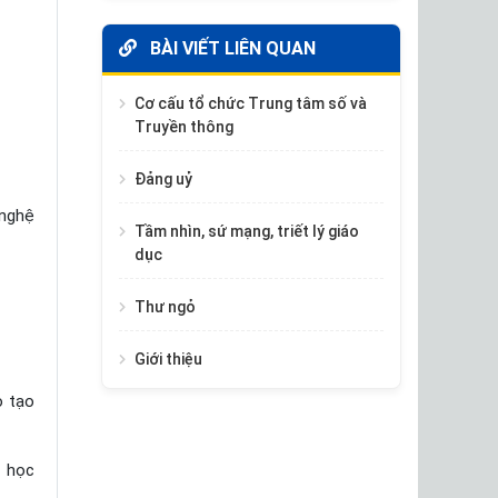
BÀI VIẾT LIÊN QUAN
Cơ cấu tổ chức Trung tâm số và
Truyền thông
Đảng uỷ
 nghệ
Tầm nhìn, sứ mạng, triết lý giáo
dục
Thư ngỏ
Giới thiệu
o tạo
à học