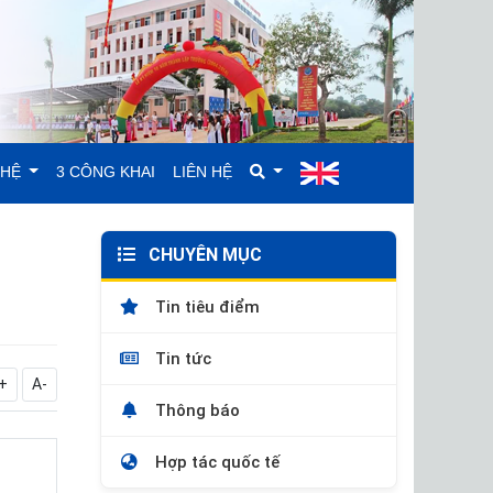
GHỆ
3 CÔNG KHAI
LIÊN HỆ
CHUYÊN MỤC
Tin tiêu điểm
Tin tức
+
A-
Thông báo
Hợp tác quốc tế