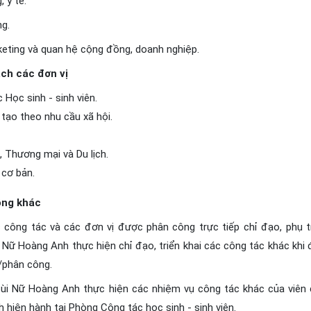
 y tế.
ng.
keting và quan hệ cộng đồng, doanh nghiệp.
ách các đơn vị
Học sinh - sinh viên.
tạo theo nhu cầu xã hội.
 Thương mại và Du lịch.
cơ bản.
ông khác
c công tác và các đơn vị được phân công trực tiếp chỉ đạo, phụ t
i Nữ Hoàng Anh
thực hiện chỉ đạo, triển khai các công tác khác khi
/phân công.
Bùi Nữ Hoàng Anh thực hiện các nhiệm vụ công tác khác của viên
h hiện hành tại Phòng Công tác học sinh - sinh viên.