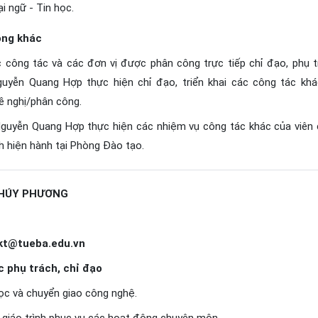
i ngữ - Tin học.
ông khác
c công tác và các đơn vị được phân công trực tiếp chỉ đạo, phụ t
uyễn Quang Hợp thực hiện chỉ đạo, triển khai các công tác khá
ề nghị/phân công.
Nguyễn Quang Hợp thực hiện các nhiệm vụ công tác khác của viên
nh hiện hành tại Phòng Đào tạo.
THÚY PHƯƠNG
kt@tueba.edu.vn
c phụ trách, chỉ đạo
ọc và chuyển giao công nghệ.