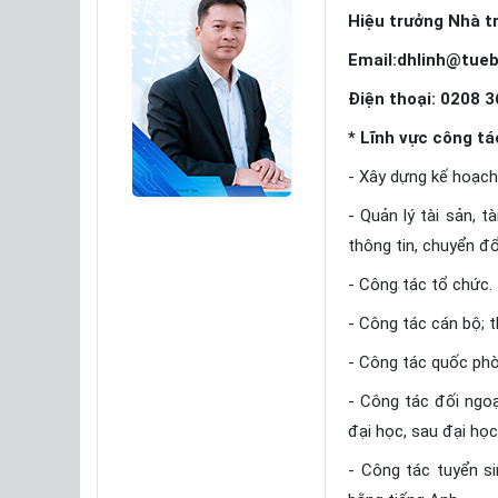
Hiệu trưởng Nhà t
Email:dhlinh@tueb
Điện thoại: 0208 
* Lĩnh vực công tá
- Xây dựng kế hoạch,
- Quản lý tài sản, t
thông tin, chuyển đổ
- Công tác tổ chức.
- Công tác cán bộ; 
- Công tác quốc phò
- Công tác đối ngoạ
đại học, sau đại học
- Công tác tuyển s