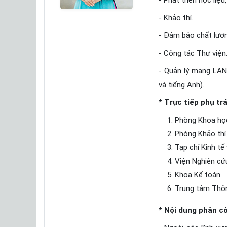
- Phát triển học liệ
- Khảo thí.
- Đảm bảo chất lượn
- Công tác Thư viện
- Quản lý mạng LAN
và tiếng Anh).
* Trực tiếp phụ tr
Phòng Khoa học
Phòng Khảo thí
Tạp chí Kinh tế 
Viện Nghiên cứu
Khoa Kế toán.
Trung tâm Thông
* Nội dung phân c