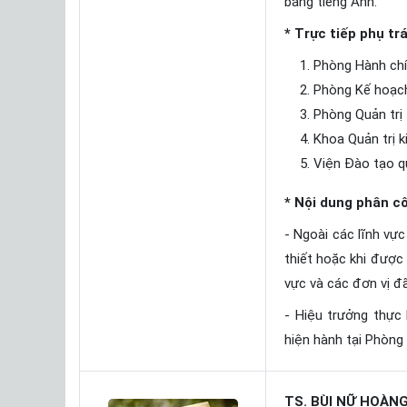
bằng tiếng Anh.
* Trực tiếp phụ tr
Phòng Hành chí
Phòng Kế hoạch 
Phòng Quản trị 
Khoa Quản trị k
Viện Đào tạo q
* Nội dung phân c
- Ngoài các lĩnh vực
thiết hoặc khi được 
vực và các đơn vị đ
- Hiệu trưởng thực
hiện hành tại Phòng
TS. BÙI NỮ HOÀN