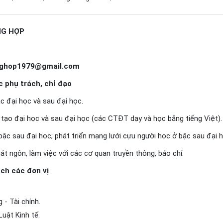
NG HỢP
nghop1979@gmail.com
c phụ trách, chỉ đạo
c đại học và sau đại học.
 tạo đại học và sau đại học (các CTĐT dạy và học bằng tiếng Việt).
bậc sau đại học; phát triển mạng lưới cựu người học ở bậc sau đại h
át ngôn, làm việc với các cơ quan truyền thông, báo chí.
ách các đơn vị
.
- Tài chính.
Luật Kinh tế.