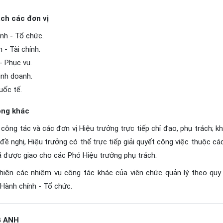
ách các đơn vị
nh - Tổ chức.
- Tài chính.
- Phục vụ.
inh doanh.
uốc tế.
ông khác
 công tác và các đơn vị Hiệu trưởng trực tiếp chỉ đạo, phụ trách; kh
đề nghị, Hiệu trưởng có thể trực tiếp giải quyết công việc thuộc các
ã được giao cho các Phó Hiệu trưởng phụ trách.
 hiện các nhiệm vụ công tác khác của viên chức quản lý theo quy
 Hành chính - Tổ chức.
G ANH